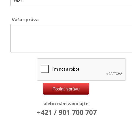
Vaša správa
alebo nám zavolajte
+421 / 901 700 707
twitter
facebook
instagram
youtube
google +
pinterest