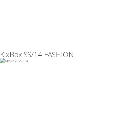
ARCHIVES
PORTFOLIO:
FASHION
KixBox SS/14.
FASHION