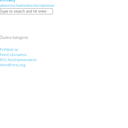
Kontakty
aktionsschwimmbeckenskimmer
Žiadne kategórie
Prihlásiť sa
Feed záznamov
RSS feed komentárov
WordPress.org