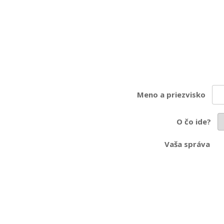
Meno a priezvisko
O čo ide?
Vaša správa