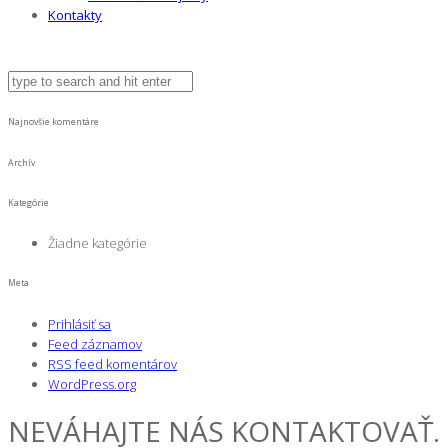
Kontakty
Najnovšie komentáre
Archív
Kategórie
Žiadne kategórie
Meta
Prihlásiť sa
Feed záznamov
RSS feed komentárov
WordPress.org
NEVÁHAJTE NÁS KONTAKTOVAŤ.