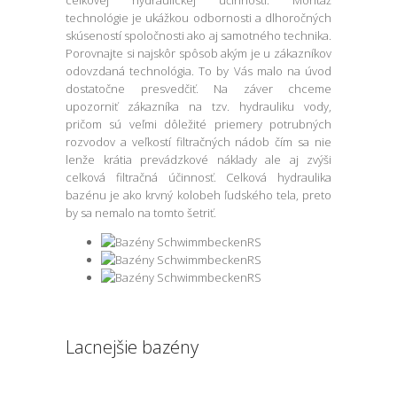
technológie je ukážkou odbornosti a dlhoročných
skúseností spoločnosti ako aj samotného technika.
Porovnajte si najskôr spôsob akým je u zákazníkov
odovzdaná technológia. To by Vás malo na úvod
dostatočne presvedčiť. Na záver chceme
upozorniť zákazníka na tzv. hydrauliku vody,
pričom sú veľmi dôležité priemery potrubných
rozvodov a veľkostí filtračných nádob čím sa nie
lenže krátia prevádzkové náklady ale aj zvýši
celková filtračná účinnosť. Celková hydraulika
bazénu je ako krvný kolobeh ľudského tela, preto
by sa nemalo na tomto šetriť.
Lacnejšie bazény