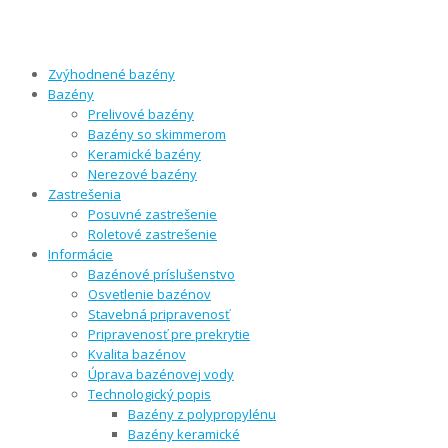
Zvýhodnené bazény
Bazény
Prelivové bazény
Bazény so skimmerom
Keramické bazény
Nerezové bazény
Zastrešenia
Posuvné zastrešenie
Roletové zastrešenie
Informácie
Bazénové príslušenstvo
Osvetlenie bazénov
Stavebná pripravenosť
Pripravenosť pre prekrytie
Kvalita bazénov
Úprava bazénovej vody
Technologický popis
Bazény z polypropylénu
Bazény keramické