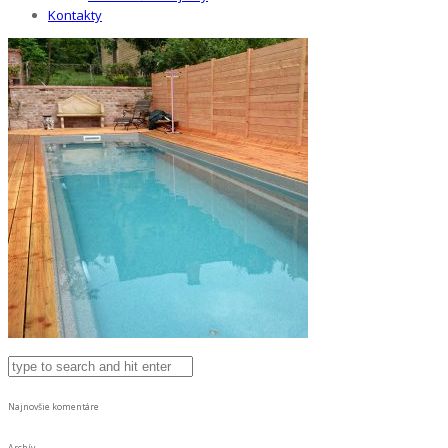
Kontakty
Najnovšie komentáre
Archív