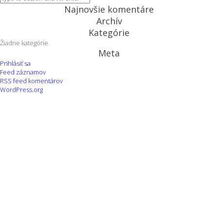
Najnovšie komentáre
Archív
Kategórie
Žiadne kategórie
Meta
Prihlásiť sa
Feed záznamov
RSS feed komentárov
WordPress.org