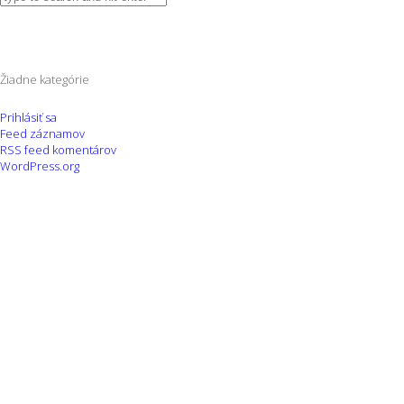
Žiadne kategórie
Prihlásiť sa
Feed záznamov
RSS feed komentárov
WordPress.org