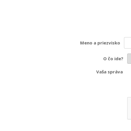
Meno a priezvisko
O čo ide?
Vaša správa