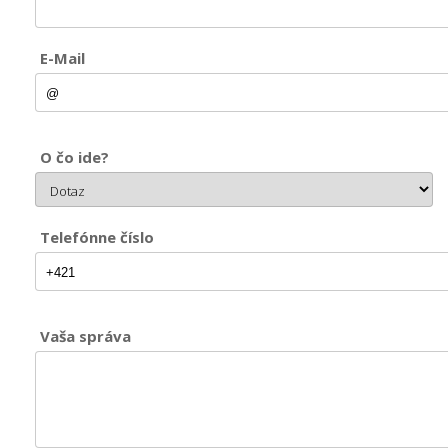
E-Mail
O čo ide?
Telefónne číslo
Vaša správa