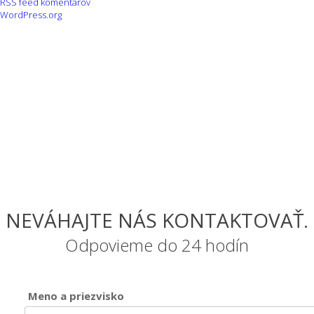
RSS feed komentárov
WordPress.org
NEVÁHAJTE NÁS KONTAKTOVAŤ.
Odpovieme do 24 hodín
Meno a priezvisko