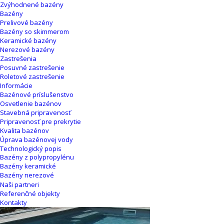
Zvýhodnené bazény
Bazény
Prelivové bazény
Bazény so skimmerom
Keramické bazény
Nerezové bazény
Zastrešenia
Posuvné zastrešenie
Roletové zastrešenie
Informácie
Bazénové príslušenstvo
Osvetlenie bazénov
Stavebná pripravenosť
Pripravenosť pre prekrytie
Kvalita bazénov
Úprava bazénovej vody
Technologický popis
Bazény z polypropylénu
Bazény keramické
Bazény nerezové
Naši partneri
Referenčné objekty
Kontakty