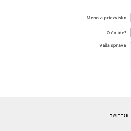
Meno a priezvisko
O čo ide?
Vaša správa
TWITTER