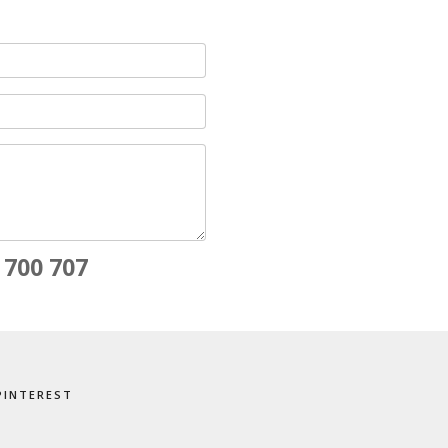
 700 707
PINTEREST