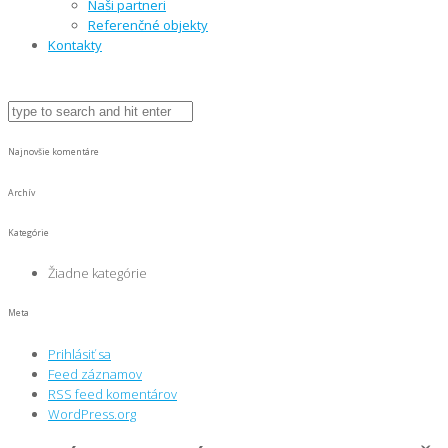
Naši partneri
Referenčné objekty
Kontakty
Najnovšie komentáre
Archív
Kategórie
Žiadne kategórie
Meta
Prihlásiť sa
Feed záznamov
RSS feed komentárov
WordPress.org