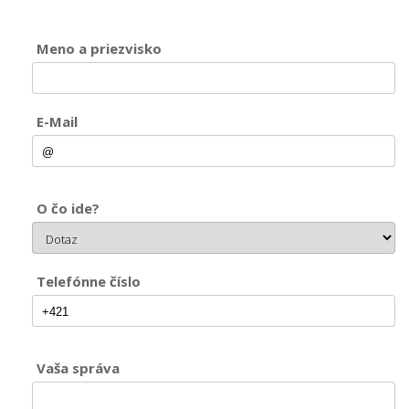
Meno a priezvisko
E-Mail
O čo ide?
Telefónne číslo
Vaša správa