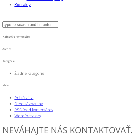
Kontakty
Najnovšie komentáre
Archív
Kategórie
Žiadne kategórie
Meta
Prihlásiť sa
Feed záznamov
RSS feed komentárov
WordPress.org
NEVÁHAJTE NÁS KONTAKTOVAŤ.