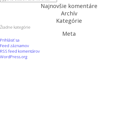
Najnovšie komentáre
Archív
Kategórie
Žiadne kategórie
Meta
Prihlásiť sa
Feed záznamov
RSS feed komentárov
WordPress.org