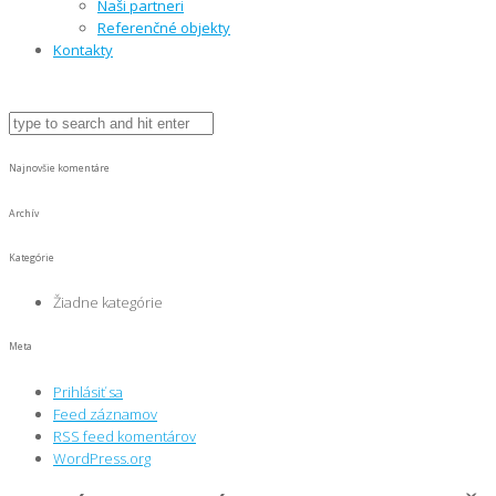
Naši partneri
Referenčné objekty
Kontakty
Najnovšie komentáre
Archív
Kategórie
Žiadne kategórie
Meta
Prihlásiť sa
Feed záznamov
RSS feed komentárov
WordPress.org