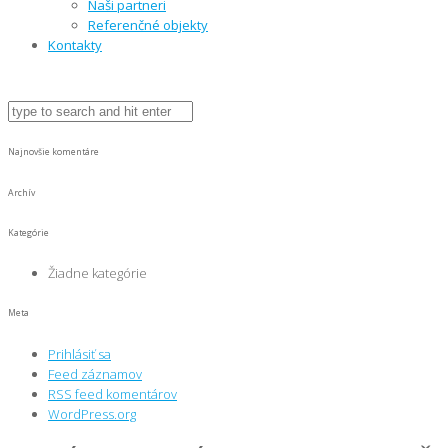
Naši partneri
Referenčné objekty
Kontakty
Najnovšie komentáre
Archív
Kategórie
Žiadne kategórie
Meta
Prihlásiť sa
Feed záznamov
RSS feed komentárov
WordPress.org