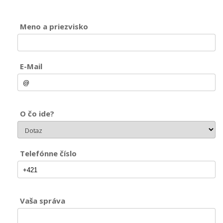
Meno a priezvisko
E-Mail
O čo ide?
Telefónne číslo
Vaša správa