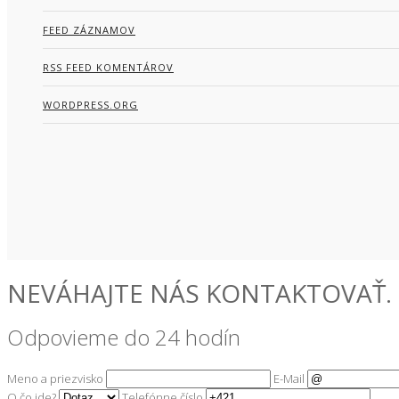
FEED ZÁZNAMOV
RSS FEED KOMENTÁROV
WORDPRESS.ORG
NEVÁHAJTE NÁS KONTAKTOVAŤ.
Odpovieme do 24 hodín
Meno a priezvisko
E-Mail
O čo ide?
Telefónne číslo