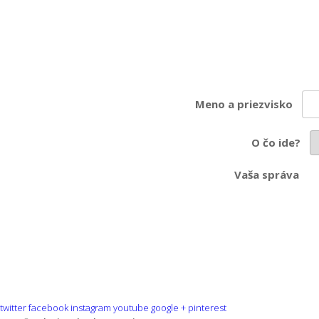
Meno a priezvisko
O čo ide?
Vaša správa
twitter
facebook
instagram
youtube
google +
pinterest