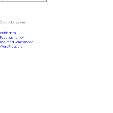
Žiadne kategórie
Prihlásiť sa
Feed záznamov
RSS feed komentárov
WordPress.org