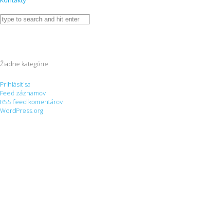
Kontakty
Žiadne kategórie
Prihlásiť sa
Feed záznamov
RSS feed komentárov
WordPress.org