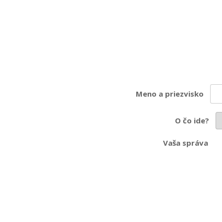
Meno a priezvisko
O čo ide?
Vaša správa