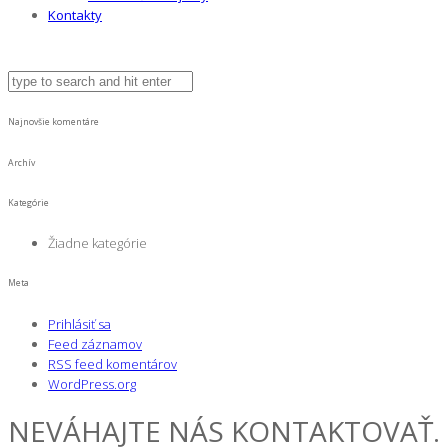
Kontakty
Najnovšie komentáre
Archív
Kategórie
Žiadne kategórie
Meta
Prihlásiť sa
Feed záznamov
RSS feed komentárov
WordPress.org
NEVÁHAJTE NÁS KONTAKTOVAŤ.