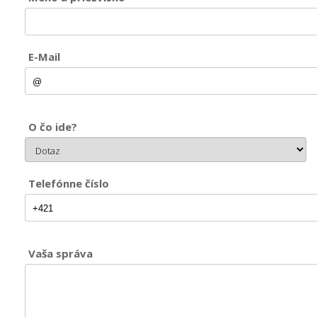
E-Mail
O čo ide?
Telefónne číslo
Vaša správa